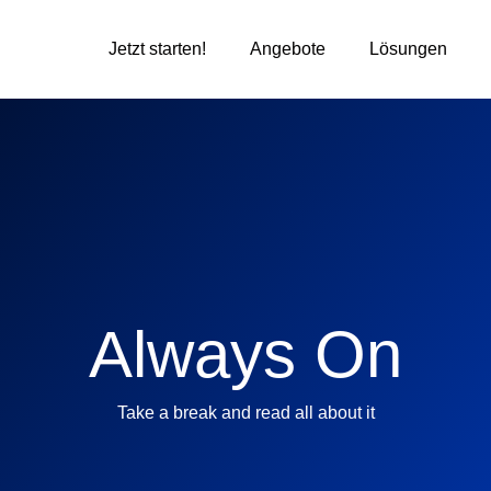
Jetzt starten!
Angebote
Lösungen
Always On
Take a break and read all about it