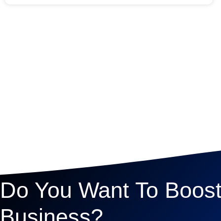
Do You Want To Boost
Business?