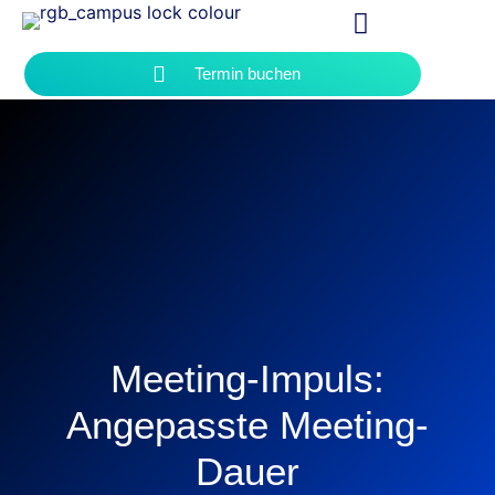
Termin buchen
Meeting-Impuls:
Angepasste Meeting-
Dauer