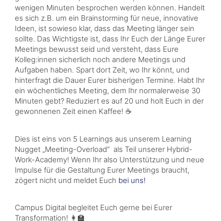
wenigen Minuten besprochen werden können. Handelt
es sich z.B. um ein Brainstorming für neue, innovative
Ideen, ist sowieso klar, dass das Meeting länger sein
sollte. Das Wichtigste ist, dass Ihr Euch der Länge Eurer
Meetings bewusst seid und versteht, dass Eure
Kolleg:innen sicherlich noch andere Meetings und
Aufgaben haben. Spart dort Zeit, wo Ihr könnt, und
hinterfragt die Dauer Eurer bisherigen Termine. Habt Ihr
ein wöchentliches Meeting, dem Ihr normalerweise 30
Minuten gebt? Reduziert es auf 20 und holt Euch in der
gewonnenen Zeit einen Kaffee! ☕
Dies ist eins von 5 Learnings aus unserem Learning
Nugget „Meeting-Overload“ als Teil unserer Hybrid-
Work-Academy! Wenn Ihr also Unterstützung und neue
Impulse für die Gestaltung Eurer Meetings braucht,
zögert nicht und meldet Euch
bei uns!
Campus Digital begleitet Euch gerne bei Eurer
Transformation! 👩‍🏫