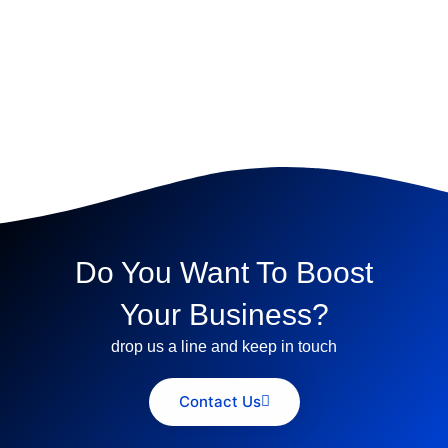
Do You Want To Boost
Your Business?
drop us a line and keep in touch
Contact Us