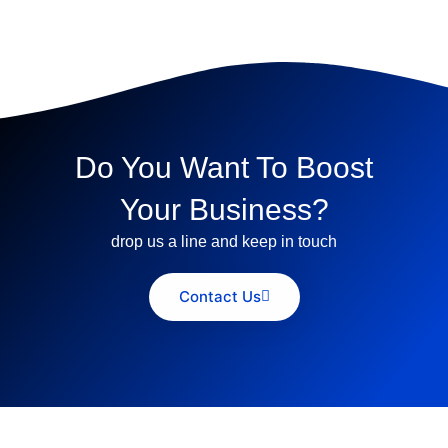
Do You Want To Boost
Your Business?
drop us a line and keep in touch
Contact Us